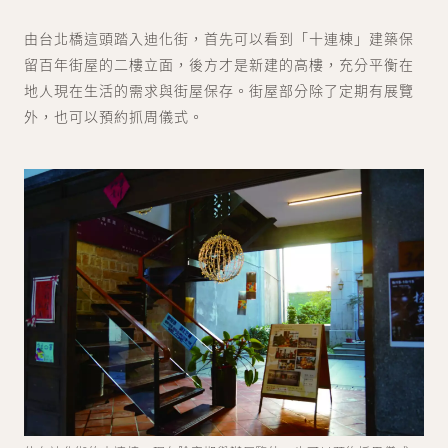
由台北橋這頭踏入迪化街，首先可以看到「十連棟」建築保
留百年街屋的二樓立面，後方才是新建的高樓，充分平衡在
地人現在生活的需求與街屋保存。街屋部分除了定期有展覽
外，也可以預約抓周儀式。