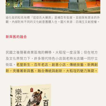
迪化街的知名地標「屈臣氏大藥房」是棟百年街屋，目前保有原本的外
觀，內部則有不同的文化創意團體入住。圖片來源：四塊玉文創授權。
新與舊的融合
民國之後隨著商業區塊的轉移，大稻埕一度沒落；但在地方
及文化界努力下，許多現代特色小店與老時光店鋪一同佇立
街區。
老屋新生、百年老店、創意小店、傳統技藝、新興創
新，夾雜著新與舊，融合傳統與創新，大稻埕的魅力無窮。