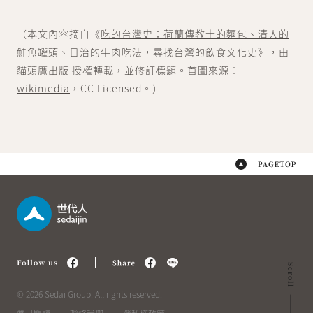
（本文內容摘自《
吃的台灣史：荷蘭傳教士的麵包、清人的
鮭魚罐頭、日治的牛肉吃法，尋找台灣的飲食文化史
》，由
貓頭鷹出版 授權轉載，並修訂標題。首圖來源：
wikimedia
，CC Licensed。）
© 2026 Sedai Group. All rights reserved.