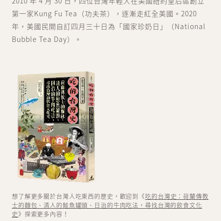
2010 年 4 月 30 日，四位台灣年輕人在美國紐約皇后區創立
第一家Kung Fu Tea（功夫茶），逐漸走紅全美國。2020
年，美國民間自訂四月三十日為「國家珍奶日」（National
Bubble Tea Day）。
想了解更多關於台灣人吃東西的歷史，歡迎到《
吃的台灣史：荷蘭傳教
士的麵包、清人的鮭魚罐頭、日治的牛肉吃法，尋找台灣的飲食文化
史
》探索更多內容！