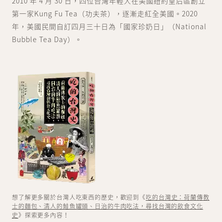
2010 年 4 月 30 日，四位台灣年輕人在美國紐約皇后區創立
第一家Kung Fu Tea（功夫茶），逐漸走紅全美國。2020
年，美國民間自訂四月三十日為「國家珍奶日」（National
Bubble Tea Day）。
想了解更多關於台灣人吃東西的歷史，歡迎到《
吃的台灣史：荷蘭傳教
士的麵包、清人的鮭魚罐頭、日治的牛肉吃法，尋找台灣的飲食文化
史
》探索更多內容！