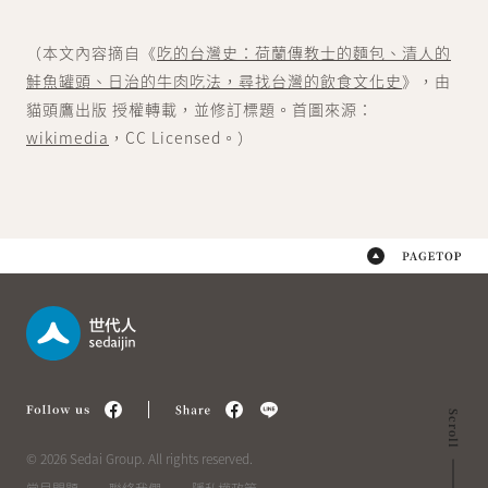
（本文內容摘自《
吃的台灣史：荷蘭傳教士的麵包、清人的
鮭魚罐頭、日治的牛肉吃法，尋找台灣的飲食文化史
》，由
貓頭鷹出版 授權轉載，並修訂標題。首圖來源：
wikimedia
，CC Licensed。）
© 2026 Sedai Group. All rights reserved.