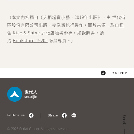
（本文內容摘自《大稻埕賣小藝，2019年出版》，由 世代街
區股份有限公司出版、麥浩斯執行製作。圖片來源：取自
稻
舍 Rice & Shine 迪化店
臉書粉專。如欲購書，請
洽
Bookstore 1920s
粉絲專頁。）
© 2026 Sedai Group. All rights reserved.