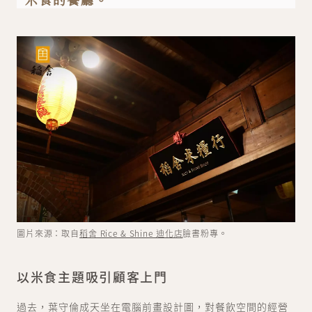
圖片來源：取自
稻舍 Rice & Shine 迪化店
臉書粉專。
以米食主題吸引顧客上門
過去，葉守倫成天坐在電腦前畫設計圖，對餐飲空間的經營