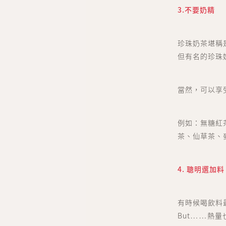
3.不要奶精
珍珠奶茶堪稱
但有名的珍珠
當然，可以享
例如：無糖紅
茶、仙草茶、
4. 聰明選加料
有時候喝飲料
But……熱