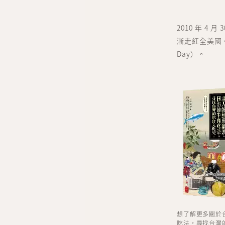
2010 年 4
漸走紅全美國。2
Day）。
想了解更多關於
吃法，尋找台灣