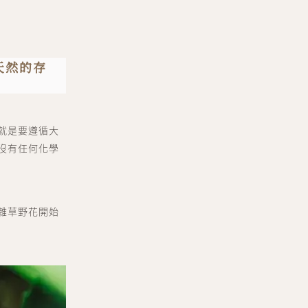
天然的存
就是要遵循⼤
沒有任何化學
雜草野花開始