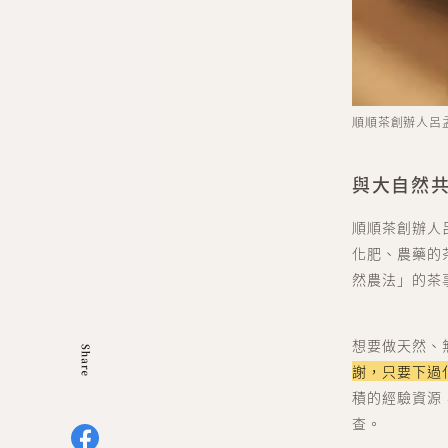
順順茶創辦人呂
與大自然
順順茶創辦人
化肥、農藥的
然農法」的茶
想要做天然、
謝，只要下過
積的經驗資源
查。