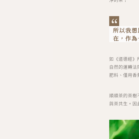
所以我想
在，作為
如《道德經》
自然的運轉法
肥料、僅用香
順順茶的茶樹
與茶共⽣。因