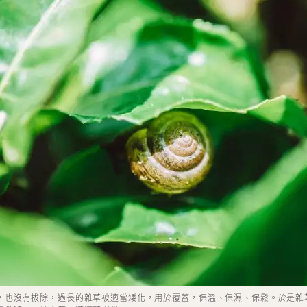
，也沒有拔除，過⻑的雜草被適當矮化，⽤於覆蓋，保溫、保濕、保鬆。於是雜