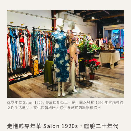
貳零年華 Salon 1920s 位於迪化街上，是一間以發揚 1920 年代精神的
女性生活選品、文化體驗場所，提供多款式的旗袍租借。
走進貳零年華 Salon 1920s，體驗二十年代