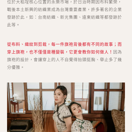
位於大稻埕核心位置的永樂市場，於日治時期因布料繁榮，
戰後本土新興的紡織業成為台灣重要產業，許多著名的企業
發跡於此，如：台南紡織、新光集團、遠東紡織等都發跡於
此等。
從布料、織紋到剪裁，每一件旗袍背後都有不同的故事；而
穿上旗袍，也不僅僅是種變裝，它更會教你如何做人！
因為
旗袍的設計，會讓穿上的人不自覺得抬頭挺胸、舉止多了幾
分優雅。