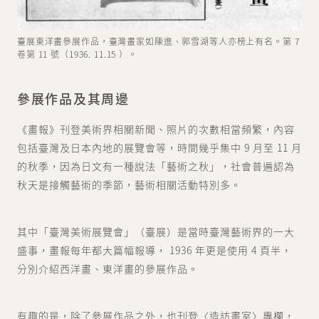
臺展東洋畫參展作品，臺灣畫家如陳進、郭雪湖等人亦榜上有名。第 7
卷第 11 號（1936. 11.15 ）。
參展作品及其周邊
《畫報》刊登美術界相關新聞、照片的次數相當頻繁，內容
包括臺灣及日本內地的展覽會等，時間幾乎集中 9 月至 11 月
的秋季，因為日文有一種說法「藝術之秋」，社會普遍認為
秋天是接觸藝術的季節，藝術相關活動特別多。
其中「臺灣美術展覽會」（臺展）是當時臺灣藝術界的一大
盛事，畫報每年都大篇幅報導， 1936 年更是使用 4 頁半，
分別介紹西洋畫、東洋畫的參展作品。
有趣的是，除了參展作品之外，也刊登〈造訪畫室〉專欄，