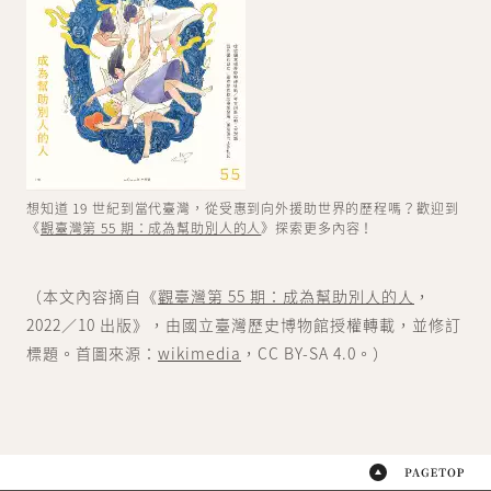
想知道 19 世紀到當代臺灣，從受惠到向外援助世界的歷程嗎？歡迎到
《
觀臺灣第 55 期：成為幫助別人的人
》探索更多內容！
（本文內容摘自《
觀臺灣第 55 期：成為幫助別人的人
，
2022／10 出版》，由國立臺灣歷史博物館授權轉載，並修訂
標題。首圖來源：
wikimedia
，CC BY-SA 4.0。）