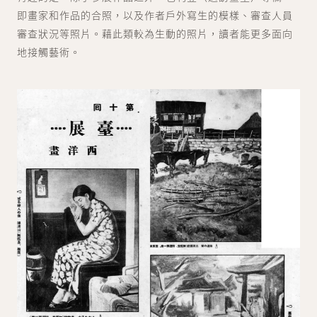
即畫家和作品的合照，以及作者戶外寫生的模樣、審查人員
審查狀況等照片。藉此類較為生動的照片，讀者能更多面向
地接觸藝術。