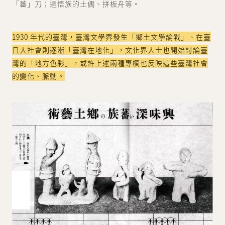
「蕃」刀；達悟族的土偶、拼板舟等。
1930 年代的臺灣，臺灣文學界發生「鄉土文學論戰」、在臺
日人社會則逐漸「臺灣在地化」，文化界人士也開始討論臺
灣的「地方色彩」，或許上述兩種專欄也反映這些臺灣社會
的變化、脈動。