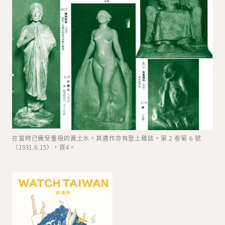
在當時已備受重視的黃土水，其遺作亦有登上雜誌。第 2 卷第 6 號
（1931.6.15），頁4。