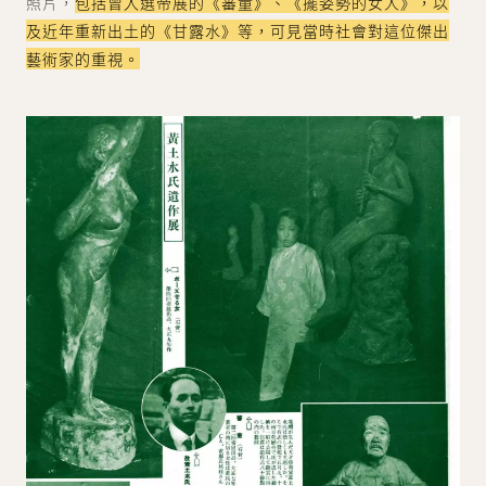
照片，
包括曾入選帝展的《蕃童》、《擺姿勢的女人》，以
及近年重新出土的《甘露水》等，可見當時社會對這位傑出
藝術家的重視。