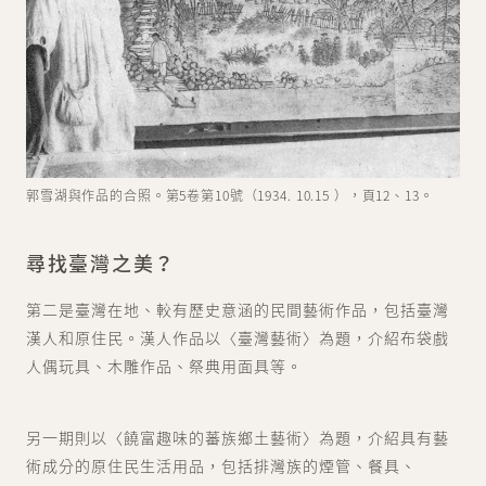
郭雪湖與作品的合照。第5卷第10號（1934. 10.15 ），頁12、13。
尋找臺灣之美？
第二是臺灣在地、較有歷史意涵的民間藝術作品，包括臺灣
漢人和原住民。漢人作品以〈臺灣藝術〉為題，介紹布袋戲
人偶玩具、木雕作品、祭典用面具等。
另一期則以〈饒富趣味的蕃族鄉土藝術〉為題，介紹具有藝
術成分的原住民生活用品，包括排灣族的煙管、餐具、