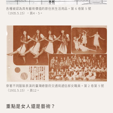
各種被認為具有藝術價值的原住民生活用品。第 6 卷第 5 號
（1935.5.15），頁4、5。
穿著不同服裝表演的臺灣總督府交通局遞信部女職員。第 2 卷第 5 號
（1931.5.15），頁12。
重點是女人還是藝術？