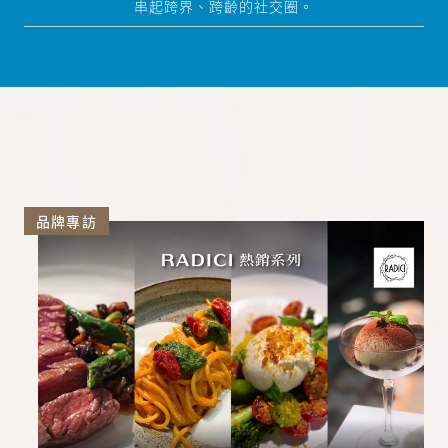
串起跨界、跨齡的社交圈。
品牌專訪