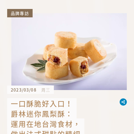
品牌專訪
2023/03/08
周三
一口酥脆好入口！
爵林迷你鳳梨酥：
運用在地台灣食材，
做出法式甜點的精細